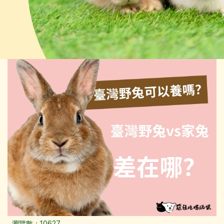
瀏覽數：10627