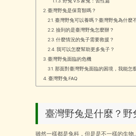
野兔 V.S 家兔：習性篇
臺灣野兔是保育類嗎？
臺灣野兔可以養嗎？臺灣野兔為什麼
撿到的是臺灣野兔怎麼辦？
什麼情況的兔子需要救援？
我可以怎麼幫助更多兔子？
臺灣野兔面臨的危機
那面對臺灣野兔面臨的困境，我能怎
臺灣野兔 FAQ
臺灣野兔是什麼？野
雖然一樣都是兔科，但是是不一樣的生物。舉例