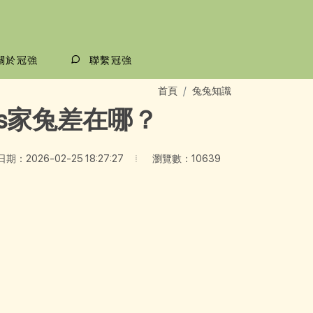
關於冠強
聯繫冠強
首頁
兔兔知識
s家兔差在哪？
瀏覽數：10639
期：2026-02-25 18:27:27