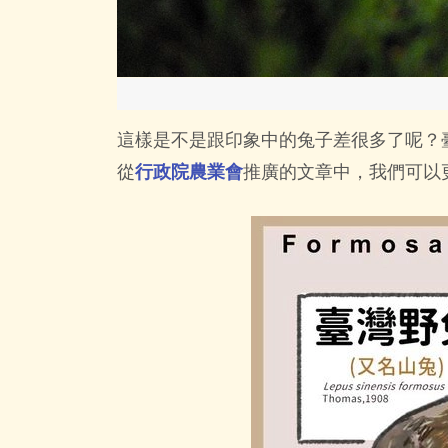
這樣是不是跟印象中的兔子差很多了呢？
從
行政院農業會
推廣的文章中，我們可以