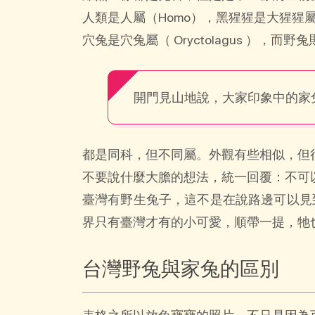
人類是人屬（Homo），黑猩猩是大猩猩屬（G
穴兔是穴兔屬（ Oryctolagus ），而
開門見山地說，大家印象中的家
都是同科，但不同屬。外觀有些相似，但
不要說什麼大膽的想法，統一回覆：不可
臺灣有野生兔子，這不是在說路邊可以見
界只有臺灣才有的小可愛，順帶一提，牠
台灣野兔與家兔的區別