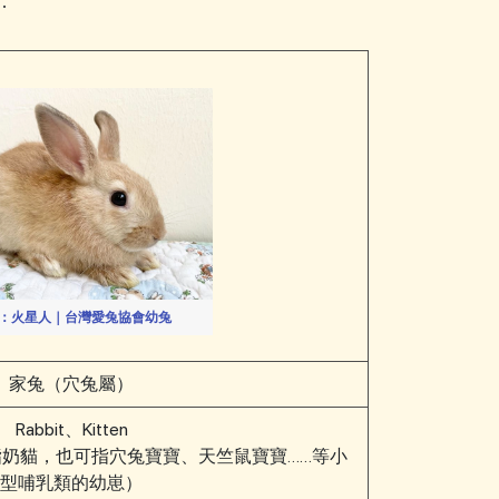
：
：火星人｜台灣愛兔協會幼兔
家兔（穴兔屬）
Rabbit、Kitten
不單指奶貓，也可指穴兔寶寶、天竺鼠寶寶……等小
型哺乳類的幼崽）