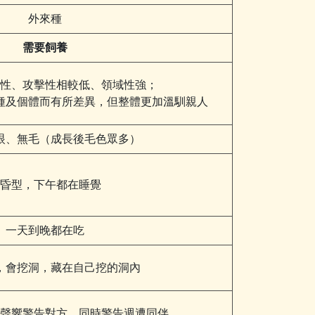
外來種
需要飼養
性、攻擊性相較低、領域性強；
種及個體而有所差異，但整體更加溫馴親人
眼、無毛（成長後毛色眾多）
昏型，下午都在睡覺
一天到晚都在吃
，會挖洞，藏在自己挖的洞內
聲響警告對方，同時警告週遭同伴