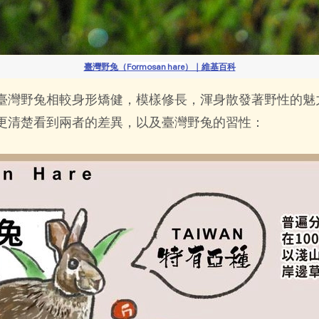
臺灣野兔（
Formosan hare
）｜維基百科
臺灣野兔相較身形矯健，模樣修長，渾身散發著野性的魅
更清楚看到兩者的差異，以及臺灣野兔的習性：