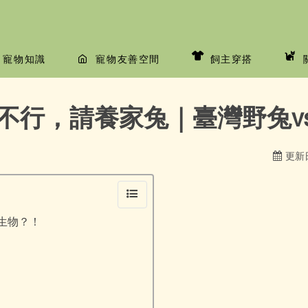
寵物知識
寵物友善空間
飼主穿搭
不行，請養家兔｜臺灣野兔v
更新日
生物？！