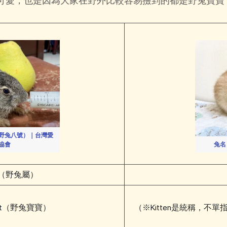
可愛，也是因為大家在野外比較容易撿到的都是野兔寶寶
野兔八號）｜台灣愛
協會
兔名
（野兔屬）
eret（野兔寶寶）
（※Kitten是統稱，