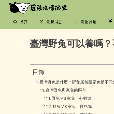
首頁
最新消息
寵物行銷
臺灣野兔可以養嗎？
目錄
臺灣野兔是什麼？野兔居然跟家兔是不同
台灣野兔與家兔的區別
野兔 V.S 家兔：外觀篇
野兔 V.S 家兔：性格篇