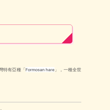
灣特有亞種「
Formosan hare
」，一種全世