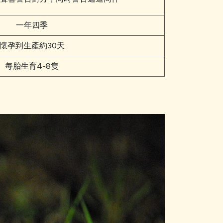
一年四季
懷孕到生產約30天
每胎生育4-8隻