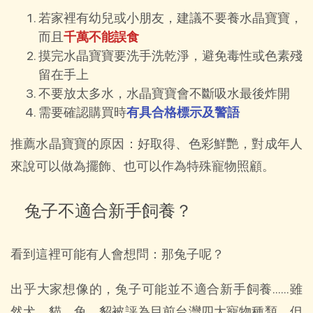
若家裡有幼兒或小朋友，建議不要養水晶寶寶，
而且
千萬不能誤食
摸完水晶寶寶要洗手洗乾淨，避免毒性或色素殘
留在手上
不要放太多水，水晶寶寶會不斷吸水最後炸開
需要確認購買時
有具合格標示及警語
推薦水晶寶寶的原因：好取得、色彩鮮艷，對成年人
來說可以做為擺飾、也可以作為特殊寵物照顧。
兔子不適合新手飼養？
看到這裡可能有人會想問：那兔子呢？
出乎大家想像的，兔子可能並不適合新手飼養……雖
然犬、貓、兔、貂被評為目前台灣四大寵物種類，但