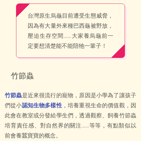
台灣原生烏龜目前遭受生態威脅，
因為有大量外來種巴西龜被野放，
壓迫生存空間……大家養烏龜前一
定要想清楚能不能陪牠一輩子！
竹節蟲
竹節蟲
是近來很流行的寵物，原因是小學為了讓孩子
們從小
認知生物多樣性
，培養重視生命的價值觀，因
此會在教室或分發給學生們，透過觀察、飼養竹節蟲
培育責任感、對自然界的關注……等等，有點類似以
前會養蠶寶寶的概念。