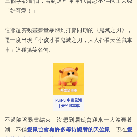
三個字都會怕，看到這些車車也會忍不住掩面大喊
「好可愛！」
這部超夯動畫聲量暴漲到打贏同期的《鬼滅之刃》，
還一度出現「小孩才看鬼滅之刃，大人都看天竺鼠車
車」這種搞笑名句。
Pui Pui 中毒風潮
｜天竺鼠車車
不過隨著動畫結束，沒想到居然會迎來一大波棄養
潮，不僅
愛鼠協會有許多等待認養的天竺鼠
，現在
愛