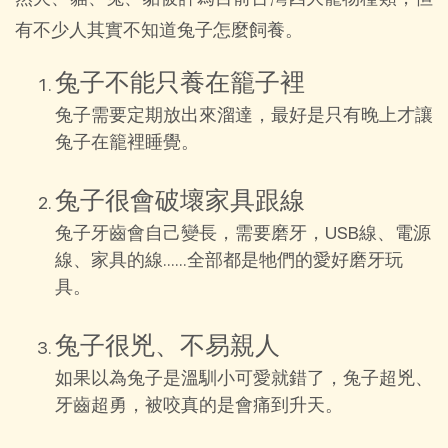
有不少人其實不知道兔子怎麼飼養。
兔子不能只養在籠子裡
兔子需要定期放出來溜達，最好是只有晚上才讓
兔子在籠裡睡覺。
兔子很會破壞家具跟線
兔子牙齒會自己變長，需要磨牙，USB線、電源
線、家具的線……全部都是牠們的愛好磨牙玩
具。
兔子很兇、不易親人
如果以為兔子是溫馴小可愛就錯了，兔子超兇、
牙齒超勇，被咬真的是會痛到升天。