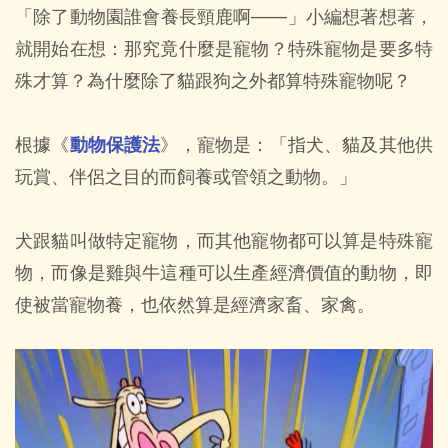
「除了動物園誰會養長頸鹿啊——」小編想著想著，
就開始在想：那究竟什麼是寵物？特殊寵物是要多特
殊才算？為什麼除了貓跟狗之外都算特殊寵物呢？
根據《
動物保護法
》，寵物是：「指犬、貓及其他供
玩賞、伴侶之目的而飼養或管領之動物。」
犬跟貓叫做特定寵物，而其他寵物都可以算是特殊寵
物，而像是雞與牛這種可以生產經濟價值的動物，即
使被當寵物養，也依然算是經濟家畜、家禽。