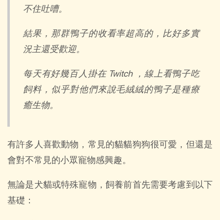
不住吐嘈。
結果，那群鴨子的收看率超高的，比好多實
況主還受歡迎。
每天有好幾百人掛在 Twitch ，線上看鴨子吃
飼料，似乎對他們來說毛絨絨的鴨子是種療
癒生物。
有許多人喜歡動物，常見的貓貓狗狗很可愛，但還是
會對不常見的小眾寵物感興趣。
無論是犬貓或特殊寵物，飼養前首先需要考慮到以下
基礎：