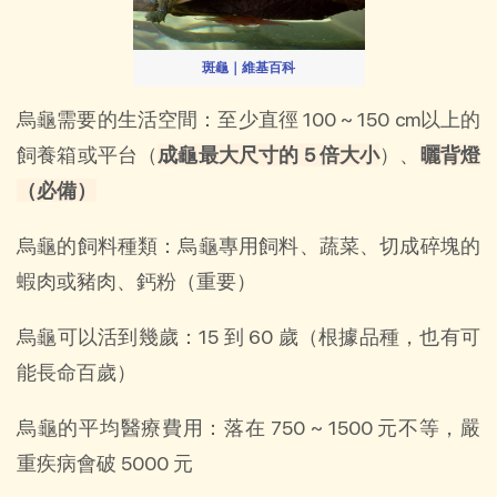
斑龜｜維基百科
烏龜需要的生活空間：至少直徑 100 ~ 150 cm以上的
飼養箱或平台（
成龜最大尺寸的 5 倍大小
）、
曬背燈
（必備）
烏龜的飼料種類：烏龜專用飼料、蔬菜、切成碎塊的
蝦肉或豬肉、鈣粉（重要）
烏龜可以活到幾歲：15 到 60 歲（根據品種，也有可
能長命百歲）
烏龜的平均醫療費用：落在 750 ~ 1500 元不等，嚴
重疾病會破 5000 元