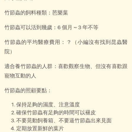
竹節蟲的飼料種類：芭樂葉
竹節蟲可以活到幾歲：6 個月 ~ 3 年不等
竹節蟲的平均醫療費用：？（小編沒有找到昆蟲醫
院）
適合養竹節蟲的人群：喜歡觀察生物、但沒有喜歡跟
寵物互動的人
竹節蟲的照顧要點：
保持足夠的濕度、注意溫度
確保竹節蟲有足夠的時間可以褪皮
不要晃動飼養箱、不要逼竹節蟲出來見面
定期放置新鮮的葉片