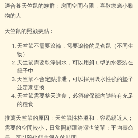
適合養天竺鼠的族群：房間空間有限，喜歡療癒小動
物的人
天竺鼠的照顧要點：
天竺鼠不需要滾輪，需要滾輪的是倉鼠（不同生
物）
天竺鼠需要乾淨開水，可以用斜 L 型的水壺裝在
籠子中
天竺鼠不會定點排泄，可以採用吸水性強的墊子
並定期更換
天竺鼠需要整天進食，必須確保籠內隨時有充足
的糧食
推薦天竺鼠的原因：天竺鼠性格溫和，容易親近人；
需要的空間較小，日常照顧跟清潔也簡單；平均壽命
長，可以陪伴飼主很久的時間。