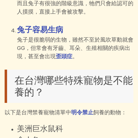
而且兔子有很強的階級意識，牠們只會給認可的
人摸摸，直接上手會被攻擊。
兔子容易生病
兔子是很脆弱的生物，雖然不至於風吹草動就會
GG，但常會有牙齒、耳朵、生殖相關的疾病出
現，甚至會出現
歪頭症
。
在台灣哪些特殊寵物是不能
養的？
以下是台灣禁養寵物清單中
明令禁止
飼養的動物：
美洲巨水鼠科