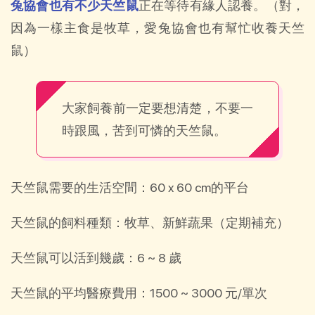
兔協會也有不少天竺鼠
正在等待有緣人認養。（對，
因為一樣主食是牧草，愛兔協會也有幫忙收養天竺
鼠）
大家飼養前一定要想清楚，不要一
時跟風，苦到可憐的天竺鼠。
天竺鼠需要的生活空間：60 x 60 cm的平台
天竺鼠的飼料種類：牧草、新鮮蔬果（定期補充）
天竺鼠可以活到幾歲：6 ~ 8 歲
天竺鼠的平均醫療費用：1500 ~ 3000 元/單次