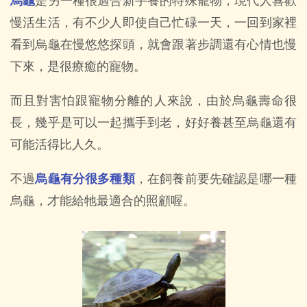
烏龜
是另一種很適合新手養的特殊寵物，現代人喜歡
慢活生活，有不少人即使自己忙碌一天，一回到家裡
看到烏龜在慢悠悠探頭，就會跟著步調還有心情也慢
下來，是很療癒的寵物。
而且對害怕跟寵物分離的人來說，由於烏龜壽命很
長，幾乎是可以一起攜手到老，好好養甚至烏龜還有
可能活得比人久。
不過
烏龜有分很多種類
，在飼養前要先確認是哪一種
烏龜，才能給牠最適合的照顧喔。