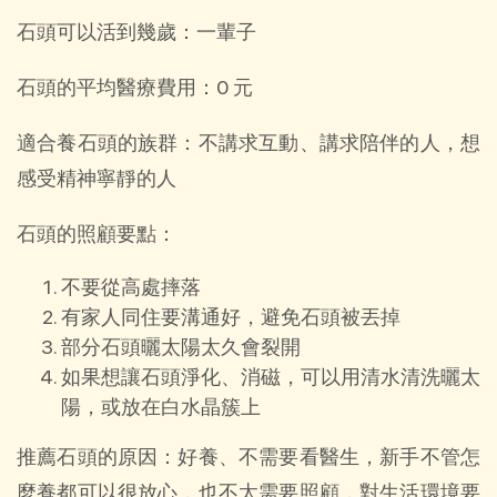
石頭可以活到幾歲：一輩子
石頭的平均醫療費用：0 元
適合養石頭的族群：不講求互動、講求陪伴的人，想
感受精神寧靜的人
石頭的照顧要點：
不要從高處摔落
有家人同住要溝通好，避免石頭被丟掉
部分石頭曬太陽太久會裂開
如果想讓石頭淨化、消磁，可以用清水清洗曬太
陽，或放在白水晶簇上
推薦石頭的原因：好養、不需要看醫生，新手不管怎
麼養都可以很放心，也不太需要照顧，對生活環境要