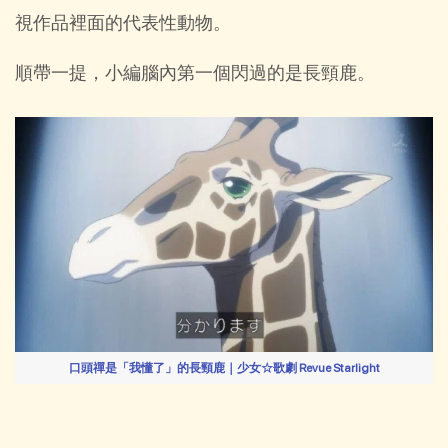
視作品裡面的代表性動物。
順帶一提，小編腦內第一個閃過的是長頸鹿。
口頭禪是「我懂了」的長頸鹿｜少女☆歌劇 Revue Starlight