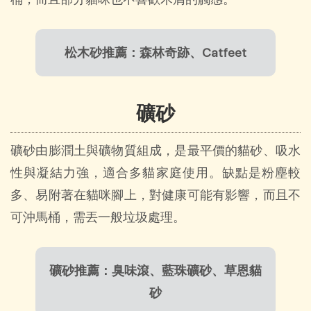
松木砂推薦：森林奇跡、Catfeet
礦砂
礦砂由膨潤土與礦物質組成，是最平價的貓砂、吸水
性與凝結力強，適合多貓家庭使用。缺點是粉塵較
多、易附著在貓咪腳上，對健康可能有影響，而且不
可沖馬桶，需丟一般垃圾處理。
礦砂推薦：臭味滾、藍珠礦砂、草恩貓
砂