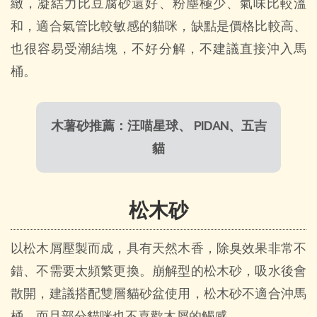
緻，凝結力比豆腐砂還好、粉塵極少、氣味比較溫
和，適合氣管比較敏感的貓咪，缺點是價格比較高、
也很容易受潮結塊，不好分解，不建議直接沖入馬
桶。
木薯砂推薦：汪喵星球、 PIDAN、五吉
貓
松木砂
以松木屑壓製而成，具有天然木香，除臭效果非常不
錯、不需要太頻繁更換。崩解型的松木砂，吸水後會
散開，建議搭配雙層貓砂盆使用，松木砂不適合沖馬
桶，而且部分貓咪也不喜歡木屑的觸感。