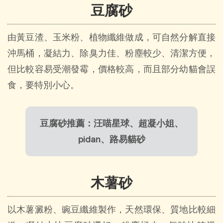
豆腐砂
由黃豆渣、玉米粉、植物纖維做成，可自然分解直接
沖馬桶，凝結力、除臭力佳、粉塵較少、清潔方便，
但比較容易受潮發霉，價格較高，而且部分幼貓會誤
食，要特別小心。
豆腐砂推薦：汪喵星球、超凝小姐、
pidan、路易貓砂
木薯砂
以木薯澱粉、豌豆纖維製作，天然環保、質地比較細