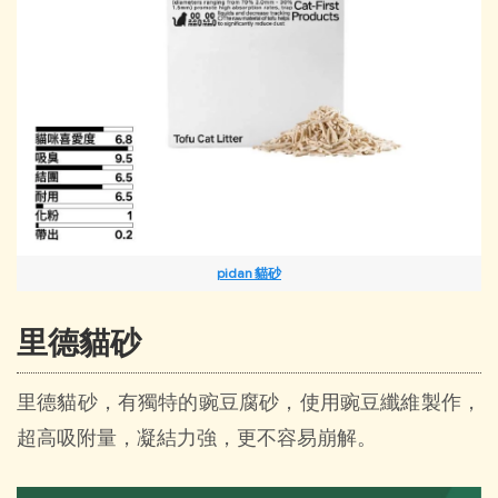
pidan 貓砂
里德貓砂
里德貓砂，有獨特的豌豆腐砂，使用豌豆纖維製作，
超高吸附量，凝結力強，更不容易崩解。